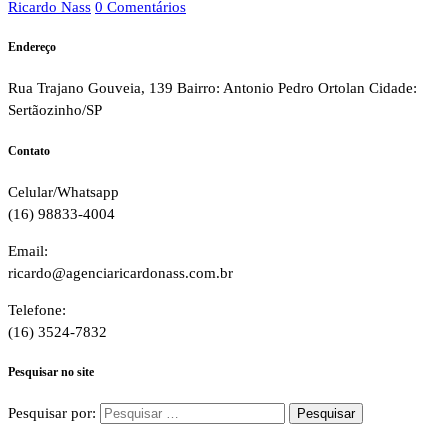
Ricardo Nass
0 Comentários
Endereço
Rua Trajano Gouveia, 139 Bairro: Antonio Pedro Ortolan Cidade:
Sertãozinho/SP
Contato
Celular/Whatsapp
(16) 98833-4004
Email:
ricardo@agenciaricardonass.com.br
Telefone:
(16) 3524-7832
Pesquisar no site
Pesquisar por: