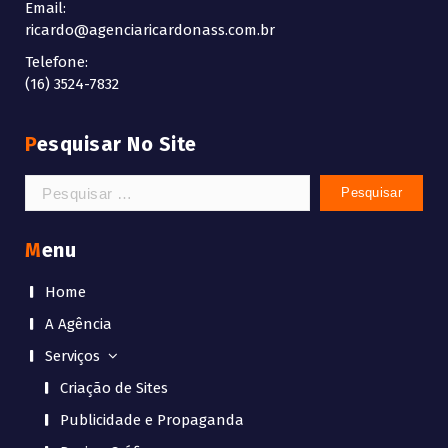
Email:
ricardo@agenciaricardonass.com.br
Telefone:
(16) 3524-7832
Pesquisar No Site
Pesquisar
por:
Menu
Home
A Agência
Serviços
Criação de Sites
Publicidade e Propaganda