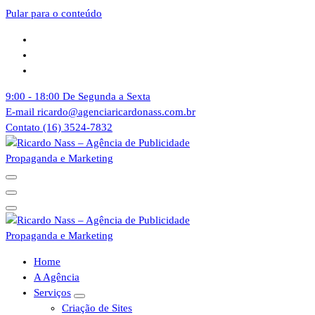
Pular para o conteúdo
9:00 - 18:00
De Segunda a Sexta
E-mail
ricardo@agenciaricardonass.com.br
Contato
(16) 3524-7832
Agência de Publicidade Ricardo Nass. Empresa especializadas em comun
Agência de Publicidade Ricardo Nass. Empresa especializadas em comun
Home
A Agência
Serviços
Criação de Sites