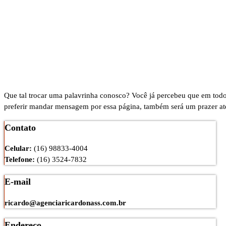
Que tal trocar uma palavrinha conosco? Você já percebeu que em tod
preferir mandar mensagem por essa página, também será um prazer at
Contato
Celular:
(16) 98833-4004
Telefone:
(16) 3524-7832
E-mail
ricardo@agenciaricardonass.com.br
Endereço