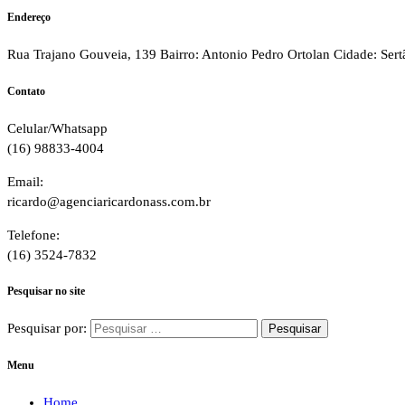
Endereço
Rua Trajano Gouveia, 139 Bairro: Antonio Pedro Ortolan Cidade: Ser
Contato
Celular/Whatsapp
(16) 98833-4004
Email:
ricardo@agenciaricardonass.com.br
Telefone:
(16) 3524-7832
Pesquisar no site
Pesquisar por:
Menu
Home