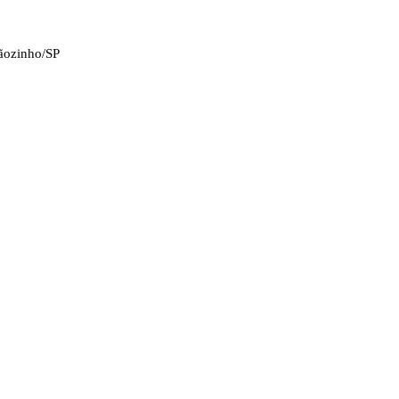
tãozinho/SP