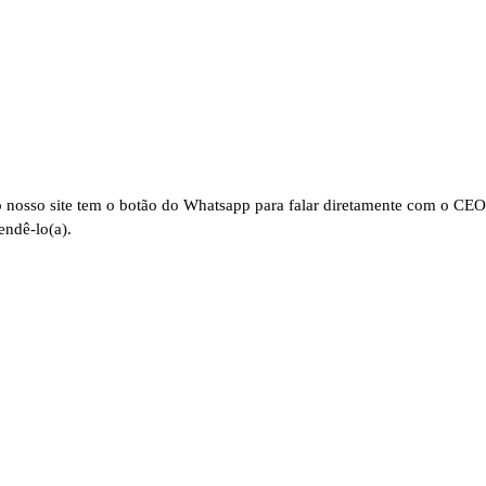
Atendimento
o nosso site tem o botão do Whatsapp para falar diretamente com o CE
endê-lo(a).