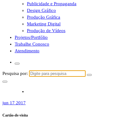
Publicidade e Propaganda
Design Gráfico
Produção Gráfica
Marketing Digital
Produção de Vídeos
Projetos/Portfólio
Trabalhe Conosco
Atendimento
Pesquisa por:
jun 17 2017
Cartão-de-visita