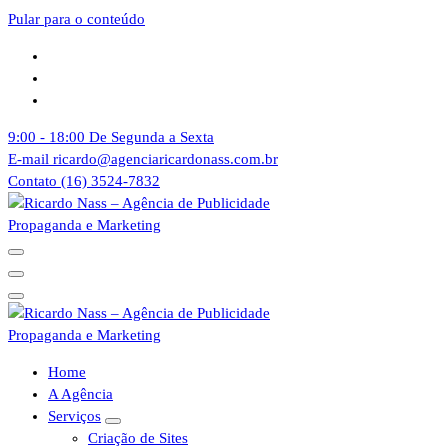
Pular para o conteúdo
9:00 - 18:00
De Segunda a Sexta
E-mail
ricardo@agenciaricardonass.com.br
Contato
(16) 3524-7832
Agência de Publicidade Ricardo Nass. Empresa especializadas em comun
Agência de Publicidade Ricardo Nass. Empresa especializadas em comun
Home
A Agência
Serviços
Criação de Sites