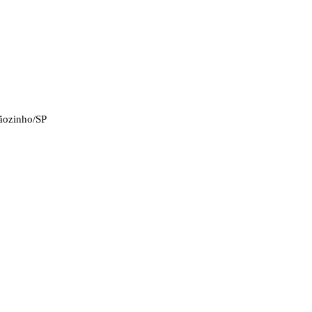
tãozinho/SP