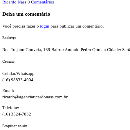
Ricardo Nass
0 Comentários
Deixe um comentário
Você precisa fazer o
login
para publicar um comentário.
Endereço
Rua Trajano Gouveia, 139 Bairro: Antonio Pedro Ortolan Cidade: Ser
Contato
Celular/Whatsapp
(16) 98833-4004
Email:
ricardo@agenciaricardonass.com.br
Telefone:
(16) 3524-7832
Pesquisar no site