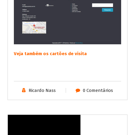
Veja também os cartões de visita
Ricardo Nass
0 Comentários