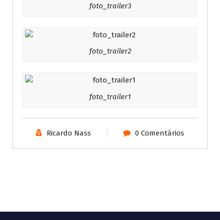
foto_trailer3
foto_trailer2
foto_trailer1
Ricardo Nass
0 Comentários