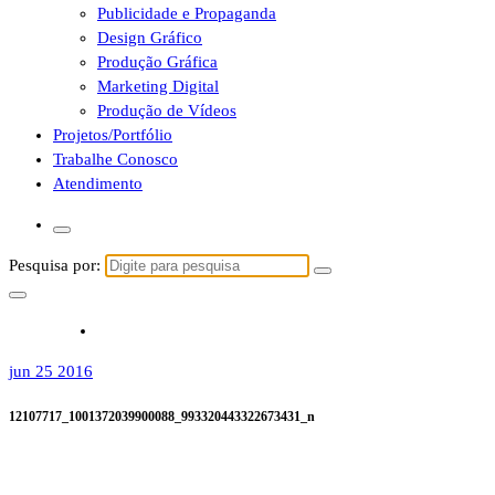
Publicidade e Propaganda
Design Gráfico
Produção Gráfica
Marketing Digital
Produção de Vídeos
Projetos/Portfólio
Trabalhe Conosco
Atendimento
Pesquisa por:
jun 25 2016
12107717_1001372039900088_993320443322673431_n