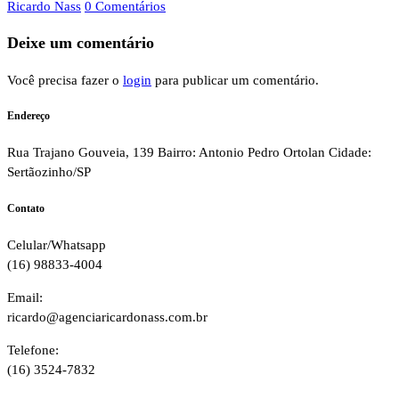
Ricardo Nass
0 Comentários
Deixe um comentário
Você precisa fazer o
login
para publicar um comentário.
Endereço
Rua Trajano Gouveia, 139 Bairro: Antonio Pedro Ortolan Cidade:
Sertãozinho/SP
Contato
Celular/Whatsapp
(16) 98833-4004
Email:
ricardo@agenciaricardonass.com.br
Telefone:
(16) 3524-7832