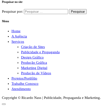
Pesquisar no site
Pesquisar por:
Menu
Home
A Agência
Serviços
Criação de Sites
Publicidade e Propaganda
Design Gráfico
Produção Gráfica
Marketing Digital
Produção de Vídeos
Projetos/Portfólio
Trabalhe Conosco
Atendimento
Copyright © Ricardo Nass | Publicidade, Propaganda e Marketing.