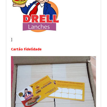
]
Cartão Fidelidade