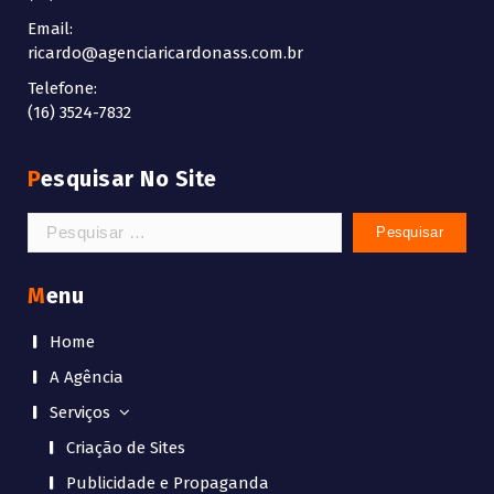
Email:
ricardo@agenciaricardonass.com.br
Telefone:
(16) 3524-7832
Pesquisar No Site
Pesquisar
por:
Menu
Home
A Agência
Serviços
Criação de Sites
Publicidade e Propaganda