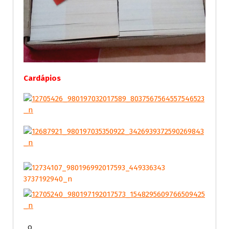
Cardápios
o