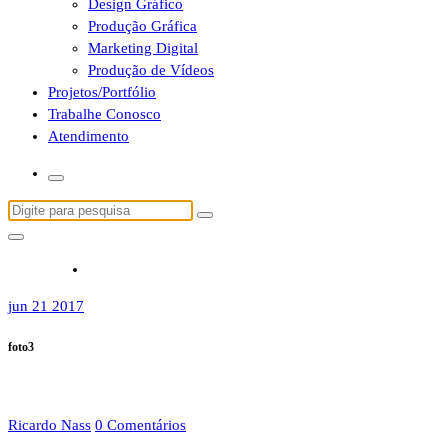
Design Gráfico
Produção Gráfica
Marketing Digital
Produção de Vídeos
Projetos/Portfólio
Trabalhe Conosco
Atendimento
Pesquisa
por:
jun 21 2017
foto3
Ricardo Nass
0 Comentários