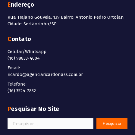
Endereço
Rua Trajano Gouveia, 139 Bairro: Antonio Pedro Ortolan
Cidade: Sertãozinho/SP
Contato
Celular/Whatsapp
(16) 98833-4004
Email:
ricardo@agenciaricardonass.com.br
Telefone:
(16) 3524-7832
Pesquisar No Site
Pesquisar
por: