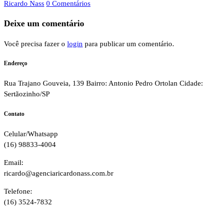
Ricardo Nass
0 Comentários
Deixe um comentário
Você precisa fazer o
login
para publicar um comentário.
Endereço
Rua Trajano Gouveia, 139 Bairro: Antonio Pedro Ortolan Cidade:
Sertãozinho/SP
Contato
Celular/Whatsapp
(16) 98833-4004
Email:
ricardo@agenciaricardonass.com.br
Telefone:
(16) 3524-7832