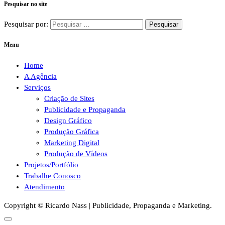
Pesquisar no site
Pesquisar por:
Menu
Home
A Agência
Serviços
Criação de Sites
Publicidade e Propaganda
Design Gráfico
Produção Gráfica
Marketing Digital
Produção de Vídeos
Projetos/Portfólio
Trabalhe Conosco
Atendimento
Copyright © Ricardo Nass | Publicidade, Propaganda e Marketing.