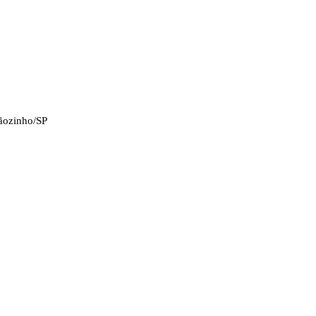
tãozinho/SP