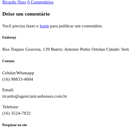
Ricardo Nass
0 Comentários
Deixe um comentário
Você precisa fazer o
login
para publicar um comentário.
Endereço
Rua Trajano Gouveia, 139 Bairro: Antonio Pedro Ortolan Cidade: Ser
Contato
Celular/Whatsapp
(16) 98833-4004
Email:
ricardo@agenciaricardonass.com.br
Telefone:
(16) 3524-7832
Pesquisar no site