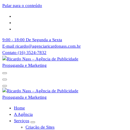
Pular para o conteúdo
9:00 - 18:00
De Segunda a Sexta
E-mail
ricardo@agenciaricardonass.com.br
Contato
(16) 3524-7832
Agência de Publicidade Ricardo Nass. Empresa especializadas em comun
Agência de Publicidade Ricardo Nass. Empresa especializadas em comun
Home
A Agência
Serviços
Criação de Sites