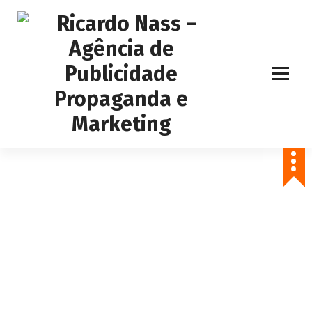
Agência de Publicidade Ricardo Nass. Empresa especializadas em
comunicação offline e online, Nossa agência atende empresas da
cidade de Sertãozinho, Ribeirão Preto e todo o Brasil
Projetos/Portflólio