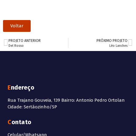
Voltar
PROJETO ANTERIOR
PRÓXIMO PROJETO
Del Rosso
Léo Lanches
Endereço
Rua Trajano Gouveia, 139 Bairro: Antonio Pedro Ortolan
Cidade: Sertãozinho/SP
Contato
Celular/Whatsapp