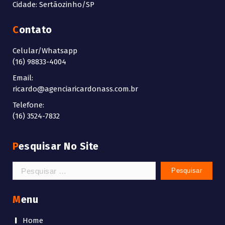
Cidade: Sertãozinho/SP
Contato
Celular/Whatsapp
(16) 98833-4004
Email:
ricardo@agenciaricardonass.com.br
Telefone:
(16) 3524-7832
Pesquisar No Site
Pesquisar
por:
Menu
Home