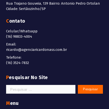
Rua Trajano Gouveia, 139 Bairro: Antonio Pedro Ortolan
Cidade: Sertãozinho/SP
Contato
Celular/Whatsapp
(16) 98833-4004
Email:
ricardo@agenciaricardonass.com.br
Telefone:
(16) 3524-7832
Pesquisar No Site
Pesquisar
por:
Menu