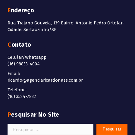
Endereço
Rua Trajano Gouveia, 139 Bairro: Antonio Pedro Ortolan
Cidade: Sertãozinho/SP
Contato
Celular/Whatsapp
(16) 98833-4004
Email:
ricardo@agenciaricardonass.com.br
Telefone:
(16) 3524-7832
Pesquisar No Site
Pesquisar
por: