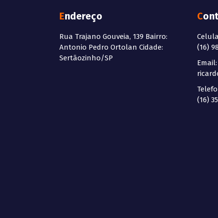
Endereço
Con
Rua Trajano Gouveia, 139 Bairro:
Celul
Antonio Pedro Ortolan Cidade:
(16) 9
Sertãozinho/SP
Email:
ricar
Telefo
(16) 3