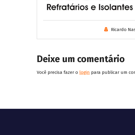
Ricardo Na
Deixe um comentário
Você precisa fazer o
login
para publicar um co