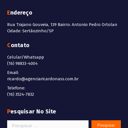
Endereço
Rua Trajano Gouveia, 139 Bairro: Antonio Pedro Ortolan
Cidade: Sertãozinho/SP
Contato
Celular/Whatsapp
(16) 98833-4004
Email:
ricardo@agenciaricardonass.com.br
Telefone:
(16) 3524-7832
Pesquisar No Site
Pesquisar