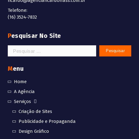
ricardo@agenciaricardonass.com.br
Telefone:
(16) 3524-7832
Pesquisar No Site
Menu
Home
A Agência
Serviços
Criação de Sites
Publicidade e Propaganda
Design Gráfico