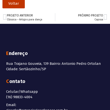
Voltar
PROJETO ANTERIOR
PRÓXIMO PROJETO
Clássica – Artigos para dança
Capssa
Endereço
Rua Trajano Gouveia, 139 Bairro: Antonio Pedro Ortolan
Cidade: Sertãozinho/SP
Contato
Celular/Whatsapp
(16) 98833-4004
Email: