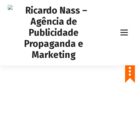
Agência de Publicidade Ricardo Nass. Empresa especializadas em
comunicação offline e online, Nossa agência atende empresas da
cidade de Sertãozinho, Ribeirão Preto e todo o Brasil
Projetos/Portflólio