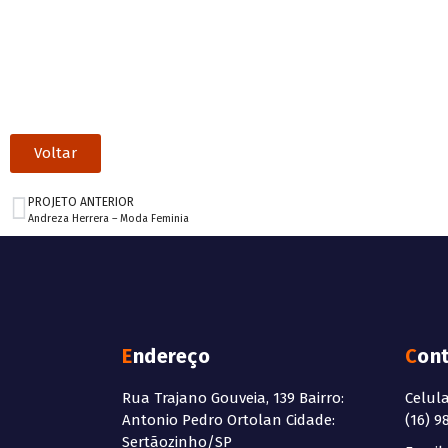
Voltar
PROJETO ANTERIOR
Andreza Herrera – Moda Feminia
Endereço
Con
Rua Trajano Gouveia, 139 Bairro:
Celul
Antonio Pedro Ortolan Cidade:
(16) 9
Sertãozinho/SP