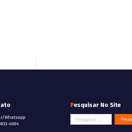
tato
Pesquisar No Site
ar/Whatsapp
8833-4004