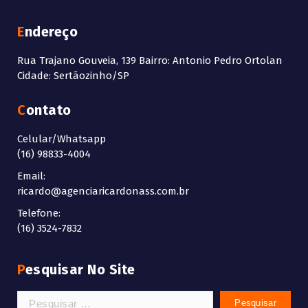
Endereço
Rua Trajano Gouveia, 139 Bairro: Antonio Pedro Ortolan
Cidade: Sertãozinho/SP
Contato
Celular/Whatsapp
(16) 98833-4004
Email:
ricardo@agenciaricardonass.com.br
Telefone:
(16) 3524-7832
Pesquisar No Site
Pesquisar