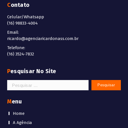
Contato
Celular/Whatsapp
(16) 98833-4004
Email:
ricardo@agenciaricardonass.com.br
Telefone:
(16) 3524-7832
Pesquisar No Site
Pesquisar
por:
Menu
Home
A Agência