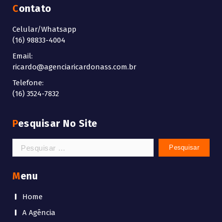
Contato
Celular/Whatsapp
(16) 98833-4004
Email:
ricardo@agenciaricardonass.com.br
Telefone:
(16) 3524-7832
Pesquisar No Site
Pesquisar
por:
Menu
Home
A Agência