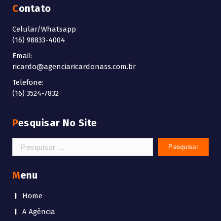
Contato
Celular/Whatsapp
(16) 98833-4004
Email:
ricardo@agenciaricardonass.com.br
Telefone:
(16) 3524-7832
Pesquisar No Site
Pesquisar
por:
Menu
Home
A Agência