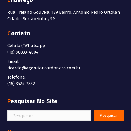
Endereço
Rua Trajano Gouveia, 139 Bairro: Antonio Pedro Ortolan
Cidade: Sertãozinho/SP
Contato
Celular/Whatsapp
(16) 98833-4004
Email:
ricardo@agenciaricardonass.com.br
Telefone:
(16) 3524-7832
Pesquisar No Site
Pesquisar
por: