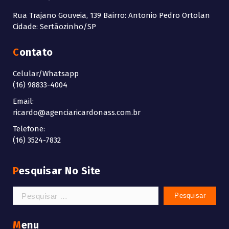
Rua Trajano Gouveia, 139 Bairro: Antonio Pedro Ortolan
Cidade: Sertãozinho/SP
Contato
Celular/Whatsapp
(16) 98833-4004
Email:
ricardo@agenciaricardonass.com.br
Telefone:
(16) 3524-7832
Pesquisar No Site
Pesquisar
por:
Menu