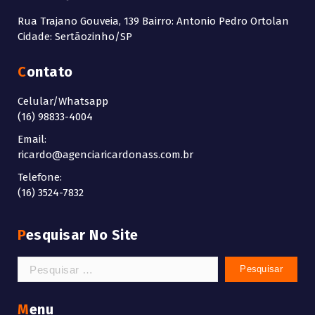
Rua Trajano Gouveia, 139 Bairro: Antonio Pedro Ortolan
Cidade: Sertãozinho/SP
Contato
Celular/Whatsapp
(16) 98833-4004
Email:
ricardo@agenciaricardonass.com.br
Telefone:
(16) 3524-7832
Pesquisar No Site
Pesquisar
por:
Menu