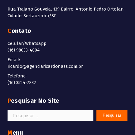
Rua Trajano Gouveia, 139 Bairro: Antonio Pedro Ortolan
Cidade: Sertãozinho/SP
Contato
Celular/Whatsapp
(16) 98833-4004
Email:
ricardo@agenciaricardonass.com.br
Telefone:
(16) 3524-7832
Pesquisar No Site
Pesquisar
por:
Menu