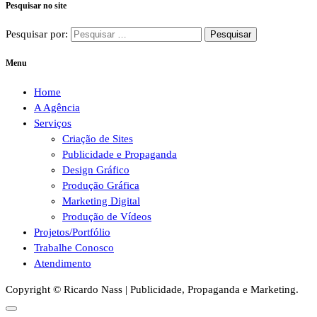
Pesquisar no site
Pesquisar por:
Menu
Home
A Agência
Serviços
Criação de Sites
Publicidade e Propaganda
Design Gráfico
Produção Gráfica
Marketing Digital
Produção de Vídeos
Projetos/Portfólio
Trabalhe Conosco
Atendimento
Copyright © Ricardo Nass | Publicidade, Propaganda e Marketing.