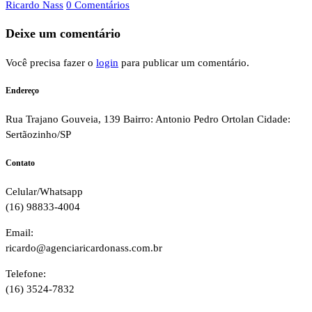
Ricardo Nass
0 Comentários
Deixe um comentário
Você precisa fazer o
login
para publicar um comentário.
Endereço
Rua Trajano Gouveia, 139 Bairro: Antonio Pedro Ortolan Cidade:
Sertãozinho/SP
Contato
Celular/Whatsapp
(16) 98833-4004
Email:
ricardo@agenciaricardonass.com.br
Telefone:
(16) 3524-7832