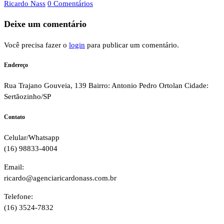
Ricardo Nass
0 Comentários
Deixe um comentário
Você precisa fazer o
login
para publicar um comentário.
Endereço
Rua Trajano Gouveia, 139 Bairro: Antonio Pedro Ortolan Cidade:
Sertãozinho/SP
Contato
Celular/Whatsapp
(16) 98833-4004
Email:
ricardo@agenciaricardonass.com.br
Telefone:
(16) 3524-7832