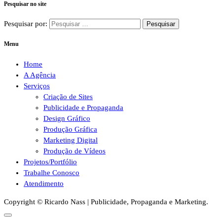
Pesquisar no site
Pesquisar por:
Menu
Home
A Agência
Serviços
Criação de Sites
Publicidade e Propaganda
Design Gráfico
Produção Gráfica
Marketing Digital
Produção de Vídeos
Projetos/Portfólio
Trabalhe Conosco
Atendimento
Copyright © Ricardo Nass | Publicidade, Propaganda e Marketing.