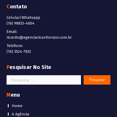
Contato
Celular/Whatsapp
(16) 98833-4004
Email:
ricardo@agenciaricardonass.com.br
Telefone:
(16) 3524-7832
Pesquisar No Site
Pesquisar
por:
Menu
Home
A Agência