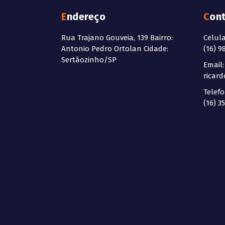
Endereço
Con
Rua Trajano Gouveia, 139 Bairro:
Celul
Antonio Pedro Ortolan Cidade:
(16) 9
Sertãozinho/SP
Email:
ricar
Telefo
(16) 3