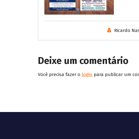
Ricardo Na
Deixe um comentário
Você precisa fazer o
login
para publicar um co