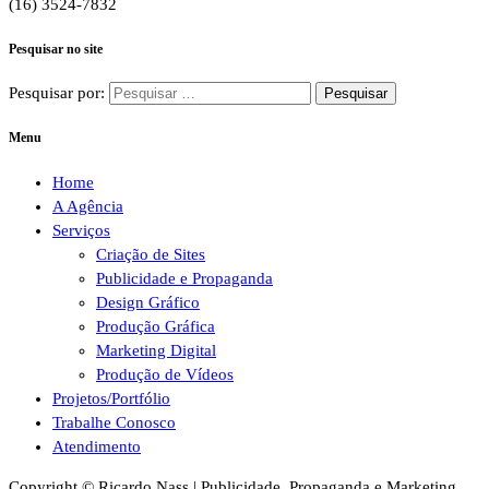
(16) 3524-7832
Pesquisar no site
Pesquisar por:
Menu
Home
A Agência
Serviços
Criação de Sites
Publicidade e Propaganda
Design Gráfico
Produção Gráfica
Marketing Digital
Produção de Vídeos
Projetos/Portfólio
Trabalhe Conosco
Atendimento
Copyright © Ricardo Nass | Publicidade, Propaganda e Marketing.