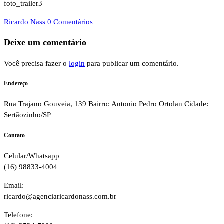
foto_trailer3
Ricardo Nass
0 Comentários
Deixe um comentário
Você precisa fazer o
login
para publicar um comentário.
Endereço
Rua Trajano Gouveia, 139 Bairro: Antonio Pedro Ortolan Cidade:
Sertãozinho/SP
Contato
Celular/Whatsapp
(16) 98833-4004
Email:
ricardo@agenciaricardonass.com.br
Telefone: