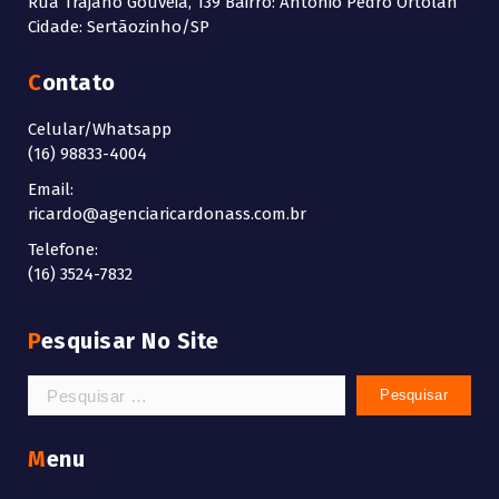
Rua Trajano Gouveia, 139 Bairro: Antonio Pedro Ortolan
Cidade: Sertãozinho/SP
Contato
Celular/Whatsapp
(16) 98833-4004
Email:
ricardo@agenciaricardonass.com.br
Telefone:
(16) 3524-7832
Pesquisar No Site
Pesquisar
por:
Menu