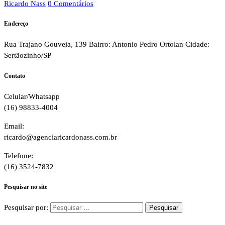
Ricardo Nass
0 Comentários
Endereço
Rua Trajano Gouveia, 139 Bairro: Antonio Pedro Ortolan Cidade:
Sertãozinho/SP
Contato
Celular/Whatsapp
(16) 98833-4004
Email:
ricardo@agenciaricardonass.com.br
Telefone:
(16) 3524-7832
Pesquisar no site
Pesquisar por: