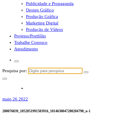
Publicidade e Propaganda
Design Gráfico
Produção Gráfica
Marketing Digital
Produção de Vídeos
Projetos/Portfólio
Trabalhe Conosco
Atendimento
Pesquisa por:
maio 26 2022
280076839_1852851991583916_1814630047280284798_n-1