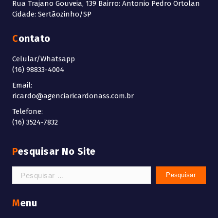
Rua Trajano Gouveia, 139 Bairro: Antonio Pedro Ortolan
Cidade: Sertãozinho/SP
Contato
Celular/Whatsapp
(16) 98833-4004
Email:
ricardo@agenciaricardonass.com.br
Telefone:
(16) 3524-7832
Pesquisar No Site
Pesquisar
por:
Menu