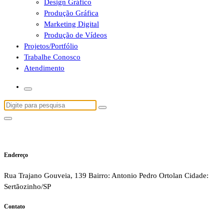
Design Gráfico
Produção Gráfica
Marketing Digital
Produção de Vídeos
Projetos/Portfólio
Trabalhe Conosco
Atendimento
Pesquisa
por:
Endereço
Rua Trajano Gouveia, 139 Bairro: Antonio Pedro Ortolan Cidade:
Sertãozinho/SP
Contato