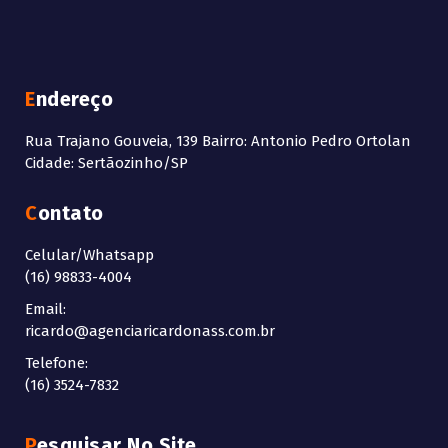
Endereço
Rua Trajano Gouveia, 139 Bairro: Antonio Pedro Ortolan
Cidade: Sertãozinho/SP
Contato
Celular/Whatsapp
(16) 98833-4004
Email:
ricardo@agenciaricardonass.com.br
Telefone:
(16) 3524-7832
Pesquisar No Site