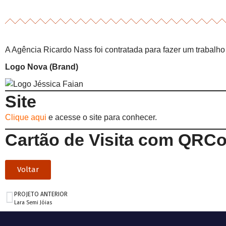
A Agência Ricardo Nass foi contratada para fazer um trabalho 
Logo Nova (Brand)
Site
Clique aqui
e acesse o site para conhecer.
Cartão de Visita com QRC
Voltar
PROJETO ANTERIOR
Lara Semi Jóias