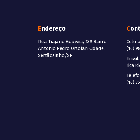
Endereço
Con
Rua Trajano Gouveia, 139 Bairro:
Celul
Antonio Pedro Ortolan Cidade:
(16) 9
Sertãozinho/SP
Email:
ricar
Telefo
(16) 3