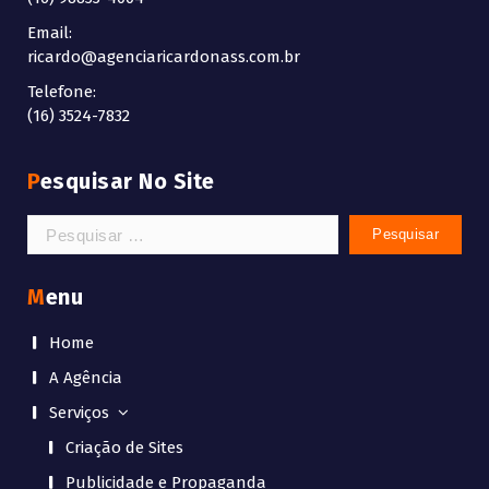
Email:
ricardo@agenciaricardonass.com.br
Telefone:
(16) 3524-7832
Pesquisar No Site
Pesquisar
por:
Menu
Home
A Agência
Serviços
Criação de Sites
Publicidade e Propaganda