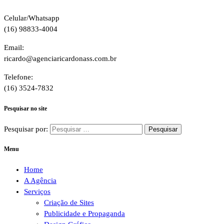
Celular/Whatsapp
(16) 98833-4004
Email:
ricardo@agenciaricardonass.com.br
Telefone:
(16) 3524-7832
Pesquisar no site
Pesquisar por:
Menu
Home
A Agência
Serviços
Criação de Sites
Publicidade e Propaganda