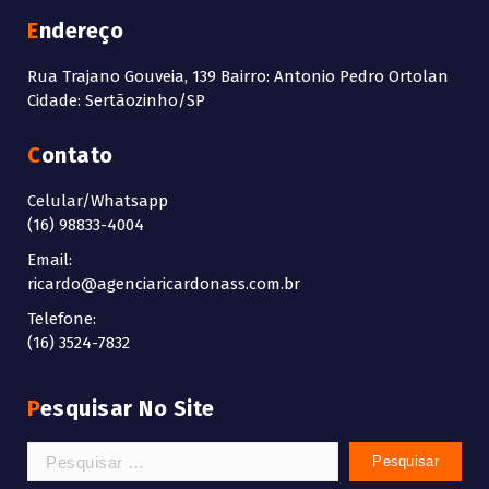
Endereço
Rua Trajano Gouveia, 139 Bairro: Antonio Pedro Ortolan
Cidade: Sertãozinho/SP
Contato
Celular/Whatsapp
(16) 98833-4004
Email:
ricardo@agenciaricardonass.com.br
Telefone:
(16) 3524-7832
Pesquisar No Site
Pesquisar
por: